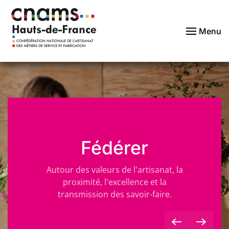
Passer au contenu principal
Menu
Fédérer
Autour des valeurs de l'artisanat, la
proximité, l'excellence et la
transmission des savoir-faire.