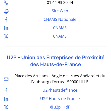
01 44 93 20 44
Site Web
CNAMS Nationale
CNAMS
CNAMS
U2P - Union des Entreprises de Proximité
des Hauts-de-France
Place des Artisans - Angle des rues Abélard et du
Faubourg d'Arras - 59000 LILLE
U2Phautsdefrance
U2P Hauts-de-France
@u2p_HdF